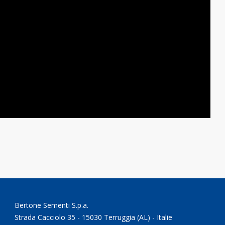
Bertone Sementi S.p.a.
Strada Cacciolo 35 - 15030 Terruggia (AL) - Italie