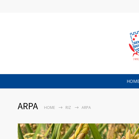
HOM
ARPA
HOME
RIZ
ARPA