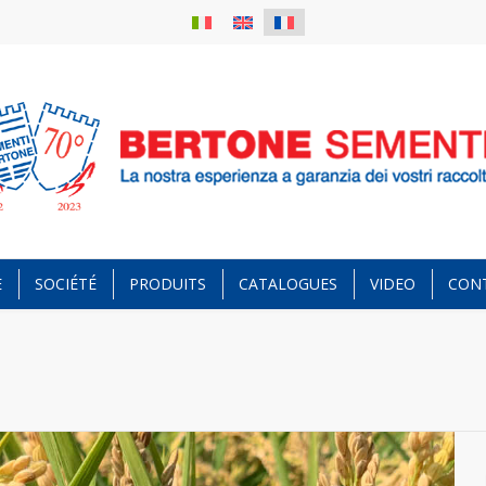
E
SOCIÉTÉ
PRODUITS
CATALOGUES
VIDEO
CON