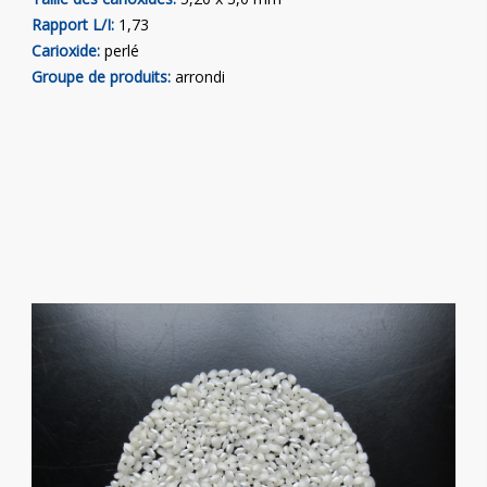
Rapport L/I:
1,73
Carioxide:
perlé
Groupe de produits:
arrondi