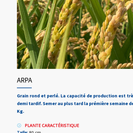
ARPA
Grain rond et perlé. La capacité de production est tr
demi tardif. Semer au plus tard la prémière semaine
Kg.
PLANTE CARACTÉRISTIQUE
Taille:
80 cm