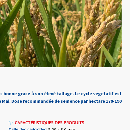
ès bonne grace à son élevé tallage. Le cycle vegetatif est
 de Mai. Dose recommandée de semence par hectare 170-190
CARACTÉRISTIQUES DES PRODUITS
Taille des carioxides:
5,20 x 3,0 mm