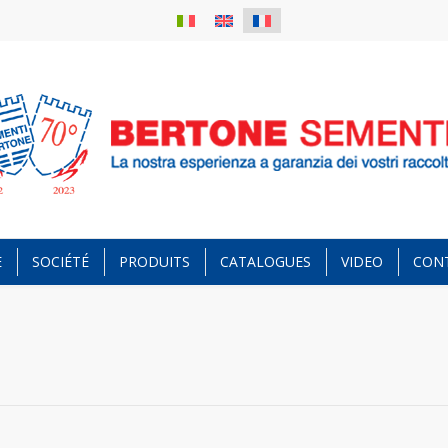
E
SOCIÉTÉ
PRODUITS
CATALOGUES
VIDEO
CON