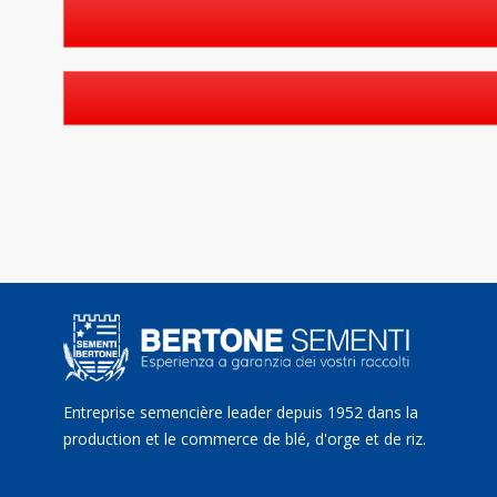
Entreprise semencière leader depuis 1952 dans la
production et le commerce de blé, d'orge et de riz.