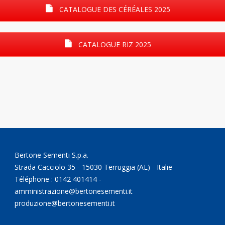
CATALOGUE DES CÉRÉALES 2025
CATALOGUE RIZ 2025
Bertone Sementi S.p.a.
Strada Cacciolo 35 - 15030 Terruggia (AL) - Italie
Téléphone : 0142 401414 -
amministrazione@bertonesementi.it
produzione@bertonesementi.it