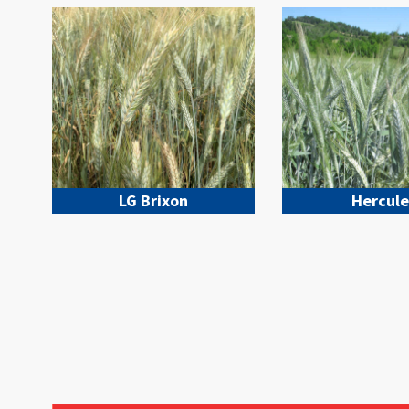
LG Brixon
Hercule