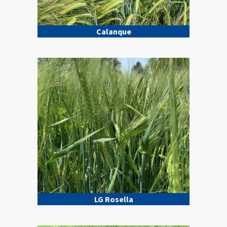
Calanque
LG Rosella