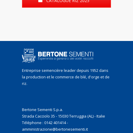
CATALOGUE RIZ 2025
Entreprise semencière leader depuis 1952 dans
la production et le commerce de blé, d'orge et de
riz.
Bertone Sementi S.p.a.
Strada Cacciolo 35 - 15030 Terruggia (AL) - Italie
Téléphone : 0142 401414 -
amministrazione@bertonesementi.it