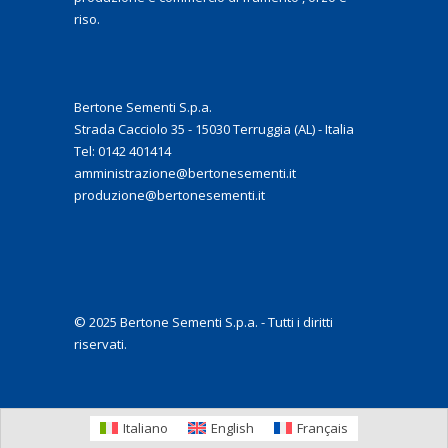
riso.
Bertone Sementi S.p.a.
Strada Cacciolo 35 - 15030 Terruggia (AL) - Italia
Tel: 0142 401414
amministrazione@bertonesementi.it
produzione@bertonesementi.it
© 2025 Bertone Sementi S.p.a. - Tutti i diritti
riservati.
Italiano
English
Français