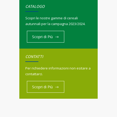
CATALOGO
Scopri le nostre gamme di cereali
autunnali per la campagna 2023/2024.
Scopri di Più
CONTATTI
Per richiedere informazioni non esitare a
contattarci.
Scopri di Più