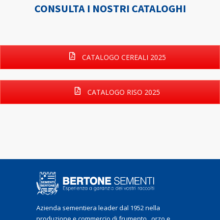
CONSULTA I NOSTRI CATALOGHI
CATALOGO CEREALI 2025
CATALOGO RISO 2025
Azienda sementiera leader dal 1952 nella
produzione e commercio di frumento , orzo e